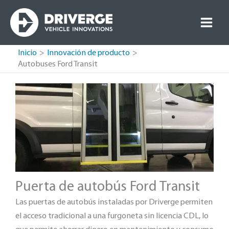
Ir
al
contenido
Inicio
Innovación de producto
Autobuses Ford Transit
Puerta de autobús Ford Transit
Las puertas de autobús instaladas por Driverge permiten
el acceso tradicional a una furgoneta sin licencia CDL, lo