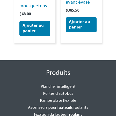
avant évasé
mousquetons
$
385.50
$
48.00
Ajouter au
Ajouter au
panier
panier
Produits
Plancher intelligent
Portes d'autobus
Rampe plate flexible
Ascenseurs pour fauteuils roulants
Fixation du fauteuil roulant