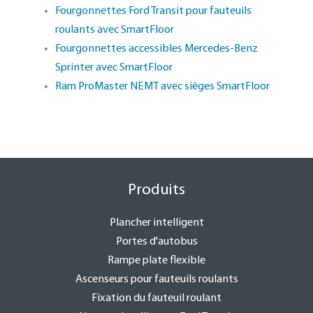
Fourgonnettes Ford Transit pour fauteuils
roulants avec SmartFloor
Fourgonnettes accessibles Mercedes-Benz
Sprinter avec SmartFloor
Ram ProMaster NEMT avec sièges SmartFloor
Produits
Plancher intelligent
Portes d'autobus
Rampe plate flexible
Ascenseurs pour fauteuils roulants
Fixation du fauteuil roulant