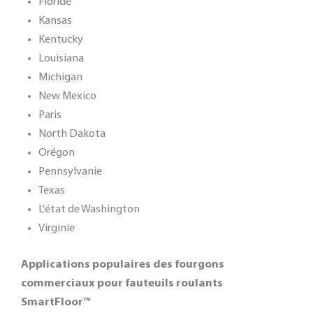
Floride
Kansas
Kentucky
Louisiana
Michigan
New Mexico
Paris
North Dakota
Orégon
Pennsylvanie
Texas
L'état de Washington
Virginie
Applications populaires des fourgons
commerciaux pour fauteuils roulants
SmartFloor™